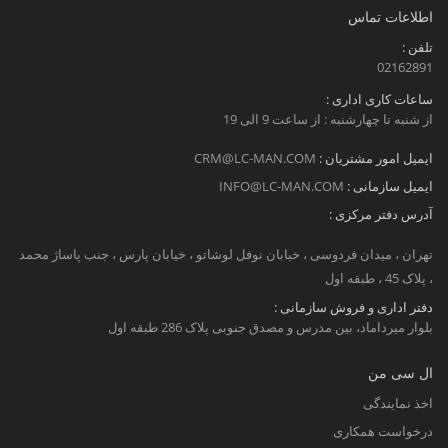
اطلاعات تماس
تلفن :
02162891
ساعات کاری اداری :
از شنبه تا چهارشنبه : از ساعت 9 الی 19
ایمیل امور مشتریان :
CRM@LC-MAN.COM
ایمیل سازمانی :
INFO@LC-MAN.COM
آدرس دفتر مرکزی :
تهران ، میدان فردوسی ، خبابان نوفل لوشاتو ، خیابان پارس ، جنب پاساژ محمد
، پلاک 45 ، طبقه اول
دفتر اداری و فروش سازمانی :
بلوار میرداماد، بین مدرس و مصدق جنوبی پلاک 286 طبقه اول
ال سی من
اخذ نمایندگی
درخواست همکاری