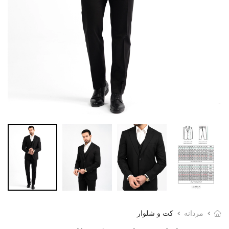
مردانه
کت و شلوار