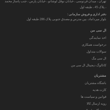
تهران ، میدان فردوسی ، خبابان نوفل لوشاتو ، خیابان پارس ، جنب پاساژ محمد
، پلاک 45 ، طبقه اول
دفتر اداری و فروش سازمانی :
بلوار میرداماد، بین مدرس و مصدق جنوبی پلاک 286 طبقه اول
ال سی من
اخذ نمایندگی
درخواست همکاری
سوالات متداول
ال سی مگ
کاتالوگ دیجیتال ال سی من
مشتریان
باشگاه مشتریان
کارت هدیه
قوانین و سیاست ها
رویه ارسال کالا