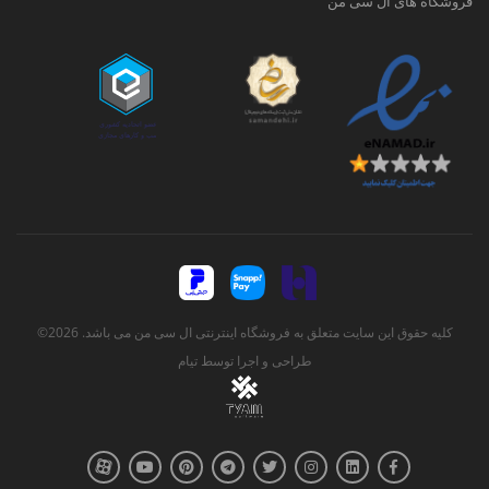
فروشگاه های ال سی من
کلیه حقوق این سایت متعلق به فروشگاه اینترنتی ال سی من می باشد. 2026©
طراحی و اجرا توسط
تیام