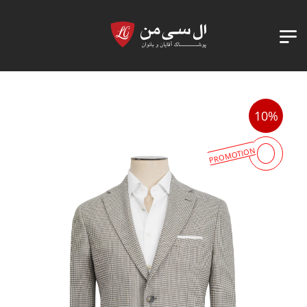
10%
PROMOTION