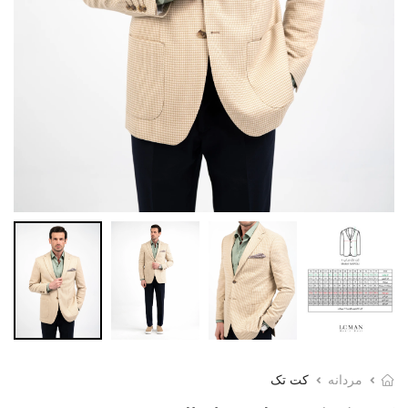
مردانه
کت تک