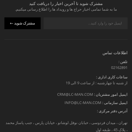
مشترک شوید تا آخرین اخبار را دریافت کنید
ما به شما تمامی اخبار حراج ها و رویداد ها را اطلاع رسانی میکنیم.
مشترک شوید
اطلاعات تماس
تلفن :
02162891
ساعات کاری اداری :
از شنبه تا چهارشنبه : از ساعت 9 الی 19
ایمیل امور مشتریان :
CRM@LC-MAN.COM
ایمیل سازمانی :
INFO@LC-MAN.COM
آدرس دفتر مرکزی :
تهران ، میدان فردوسی ، خبابان نوفل لوشاتو ، خیابان پارس ، جنب پاساژ محمد
، پلاک 45 ، طبقه اول