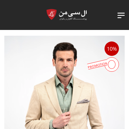
10%
PROMOTION