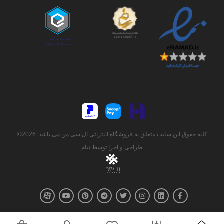
کلیه حقوق این سایت متعلق به فروشگاه اینترنتی ال سی من می باشد. 2026©
طراحی و اجرا توسط
تیام