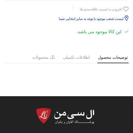
افزودن به لیست علاقه‌مندی ها
لیست شعب موجود با توجه به سایز انتخابی شما
این کالا موجود می باشد.
توضیحات محصول
اطلاعات تکمیلی
تگ محصولات