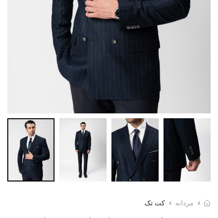
مردانه
کت تک