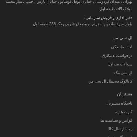
تهران ، میدان فردوسی ، خبابان نوفل لوشاتو ، خیابان پارس ، جنب پاساژ محمد
، پلاک 45 ، طبقه اول
دفتر اداری و فروش سازمانی :
بلوار میرداماد، بین مدرس و مصدق جنوبی پلاک 286 طبقه اول
ال سی من
اخذ نمایندگی
درخواست همکاری
سوالات متداول
ال سی مگ
کاتالوگ دیجیتال ال سی من
مشتریان
باشگاه مشتریان
کارت هدیه
قوانین و سیاست ها
رویه ارسال کالا