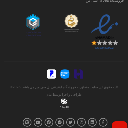
فروشگاه های ال سی من
کلیه حقوق این سایت متعلق به فروشگاه اینترنتی ال سی من می باشد. 2026©
طراحی و اجرا توسط
تیام