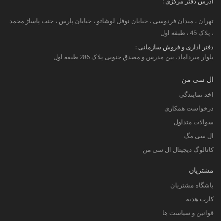
آدرس دفتر مرکزی :
تهران ، میدان فردوسی ، خبابان نوفل لوشاتو ، خیابان پارس ، جنب پاساژ محمد
، پلاک 45 ، طبقه اول
دفتر اداری و فروش سازمانی :
بلوار میرداماد، بین مدرس و مصدق جنوبی پلاک 286 طبقه اول
ال سی من
اخذ نمایندگی
درخواست همکاری
سوالات متداول
ال سی مگ
کاتالوگ دیجیتال ال سی من
مشتریان
باشگاه مشتریان
کارت هدیه
قوانین و سیاست ها