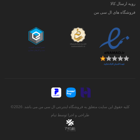
رویه ارسال کالا
فروشگاه های ال سی من
کلیه حقوق این سایت متعلق به فروشگاه اینترنتی ال سی من می باشد. 2026©
طراحی و اجرا توسط
تیام