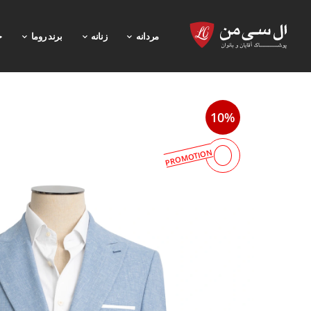
مردانه
زنانه
برند روما
خ
10%
PROMOTION