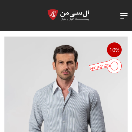
10%
PROMOTION