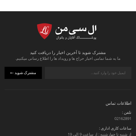
مشترک شوید تا آخرین اخبار را دریافت کنید
ما به شما تمامی اخبار حراج ها و رویداد ها را اطلاع رسانی میکنیم.
مشترک شوید
اطلاعات تماس
تلفن :
02162891
ساعات کاری اداری :
از شنبه تا چهارشنبه : از ساعت 9 الی 19