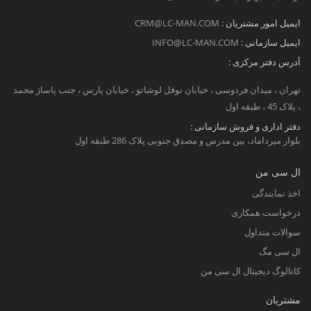
ایمیل امور مشتریان :
CRM@LC-MAN.COM
ایمیل سازمانی :
INFO@LC-MAN.COM
آدرس دفتر مرکزی :
تهران ، میدان فردوسی ، خبابان نوفل لوشاتو ، خیابان پارس ، جنب پاساژ محمد
، پلاک 45 ، طبقه اول
دفتر اداری و فروش سازمانی :
بلوار میرداماد، بین مدرس و مصدق جنوبی پلاک 286 طبقه اول
ال سی من
اخذ نمایندگی
درخواست همکاری
سوالات متداول
ال سی مگ
کاتالوگ دیجیتال ال سی من
مشتریان