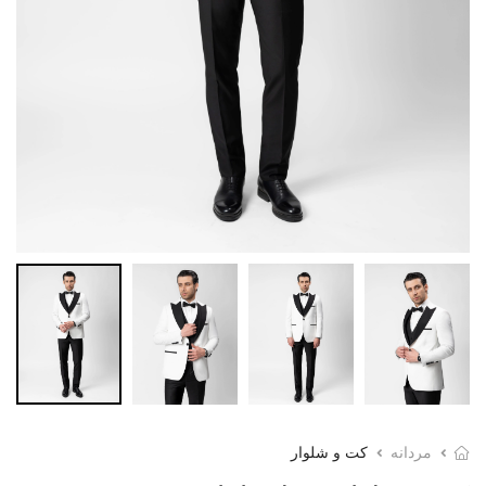
مردانه
کت و شلوار