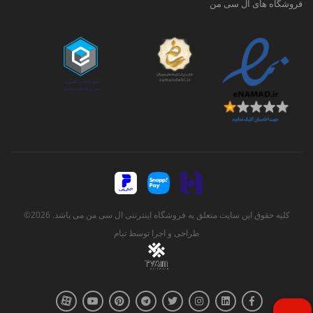
فروشگاه های ال سی من
کلیه حقوق این سایت متعلق به فروشگاه اینترنتی ال سی من می باشد. 2026©
طراحی و اجرا توسط
تیام