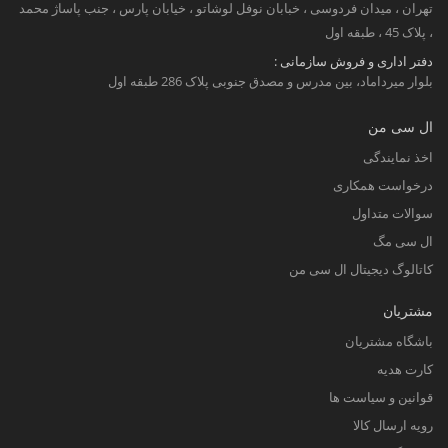
تهران ، میدان فردوسی ، خبابان نوفل لوشاتو ، خیابان پارس ، جنب پاساژ محمد
، پلاک 45 ، طبقه اول
دفتر اداری و فروش سازمانی :
بلوار میرداماد، بین مدرس و مصدق جنوبی پلاک 286 طبقه اول
ال سی من
اخذ نمایندگی
درخواست همکاری
سوالات متداول
ال سی مگ
کاتالوگ دیجیتال ال سی من
مشتریان
باشگاه مشتریان
کارت هدیه
قوانین و سیاست ها
رویه ارسال کالا