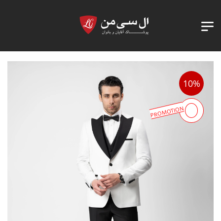
10%
PROMOTION