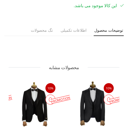
این کالا موجود می باشد.
توضیحات محصول
اطلاعات تکمیلی
تگ محصولات
محصولات مشابه
10%
10%
MOTION
PROMOTION
PROMOTIO