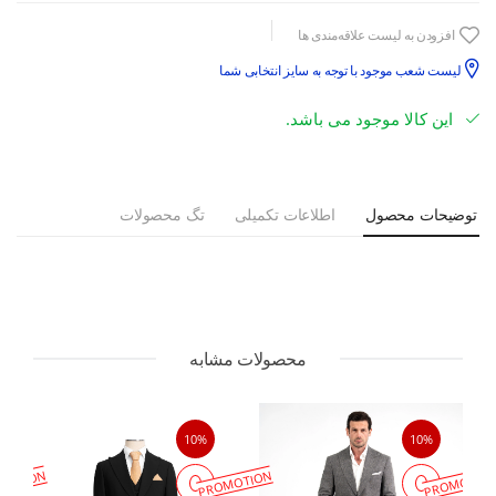
افزودن به لیست علاقه‌مندی ها
لیست شعب موجود با توجه به سایز انتخابی شما
این کالا موجود می باشد.
توضیحات محصول
اطلاعات تکمیلی
تگ محصولات
محصولات مشابه
10%
10%
MOTION
PROMOTION
PROMOTIO