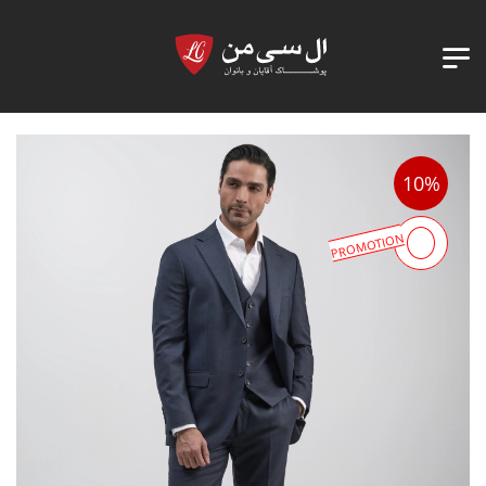
10%
PROMOTION