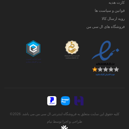
کارت هدیه
قوانین و سیاست ها
رویه ارسال کالا
فروشگاه های ال سی من
کلیه حقوق این سایت متعلق به فروشگاه اینترنتی ال سی من می باشد. 2026©
طراحی و اجرا توسط
تیام