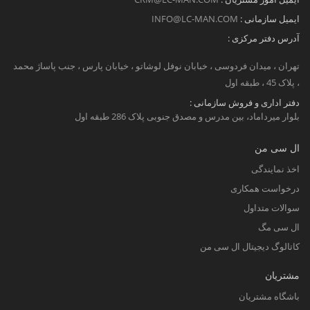
ایمیل سازمانی :
INFO@LC-MAN.COM
آدرس دفتر مرکزی :
تهران ، میدان فردوسی ، خبابان نوفل لوشاتو ، خیابان پارس ، جنب پاساژ محمد
، پلاک 45 ، طبقه اول
دفتر اداری و فروش سازمانی :
بلوار میرداماد، بین مدرس و مصدق جنوبی پلاک 286 طبقه اول
ال سی من
اخذ نمایندگی
درخواست همکاری
سوالات متداول
ال سی مگ
کاتالوگ دیجیتال ال سی من
مشتریان
باشگاه مشتریان