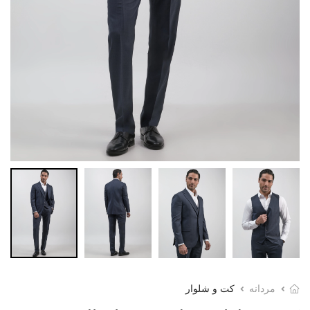
مردانه
کت و شلوار