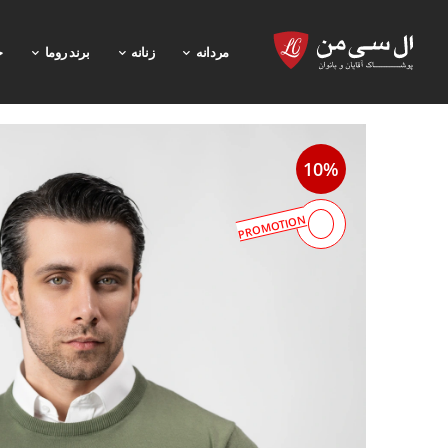
مردانه
زنانه
برند روما
خ
10%
PROMOTION