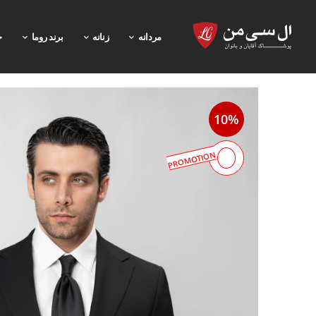
مردانه
زنانه
برند روما
خ
10%
PROMOTION