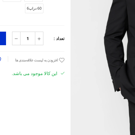
60 دراپ6
تعداد :
افزودن به لیست علاقه‌مندی ها
این کالا موجود می باشد.