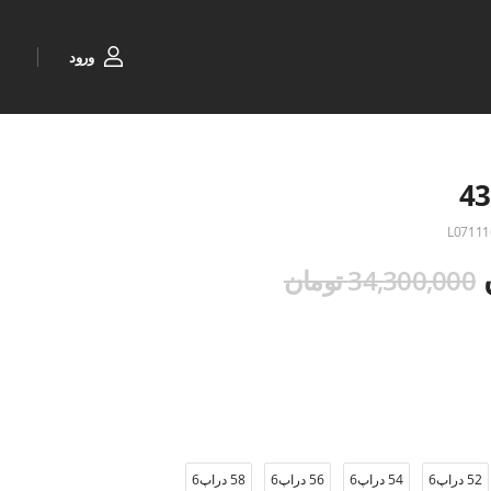
ورود
L07111
34,300,000 تومان
52 دراپ6
54 دراپ6
56 دراپ6
58 دراپ6