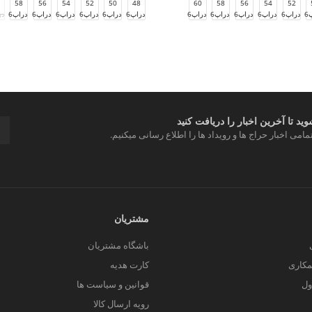
58
56
54
52
50
48
60
58
56
54
52
6
دراپ6
دراپ6
دراپ6
دراپ6
دراپ6
دراپ6
دراپ6
دراپ6
دراپ6
دراپ6
دراپ6
در
د تا آخرین اخبار را دریافت کنید
مامی اخبار حراج ها و رویداد ها را اطلاع رسانی میکنیم.
مشتریان
باشگاه مشتریان
کاری
کارت هدیه
ول
قوانین و سیاست ها
رویه ارسال کالا