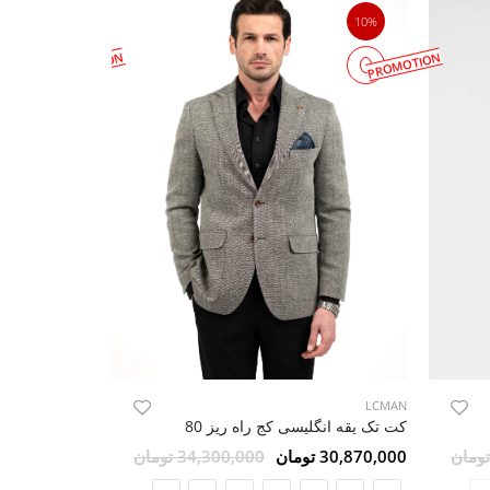
10%
10%
PROMOTION
PROMOTION
LCMAN
LCMAN
کت تک یقه انگلیسی کج راه ریز 80
30,870,000 تومان
34,300,000 تومان
28,170,000 تومان