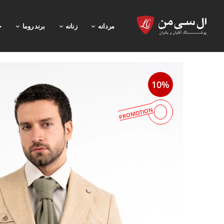
مردانه
زنانه
برند روما
خ
10%
PROMOTION