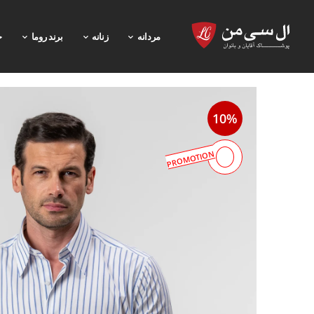
مردانه
زنانه
برند روما
خ
10%
PROMOTION