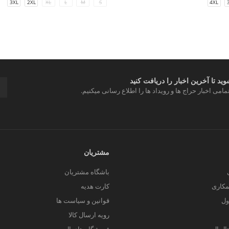
3XL
2XL
XL
L
M
S
4XL
د تا آخرین اخبار را دریافت کنید
مامی اخبار حراج ها و رویداد ها را اطلاع رسانی میکنیم.
مشتریان
باشگاه مشتریان
کاری
کارت هدیه
ول
قوانین و سیاست ها
رویه ارسال کالا