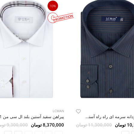
10%
PROMOTION
LCMAN
پیراهن مردانه سرمه ای راه راه آستین بلند ال سی من 4
پیراهن سفید آستین بلند ال سی من 1
ومان
11,300,000 تومان
8,370,000 تومان
9,300,000 تومان