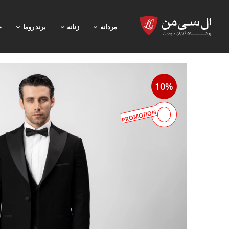
مردانه
زنانه
برند روما
خ
10%
PROMOTION