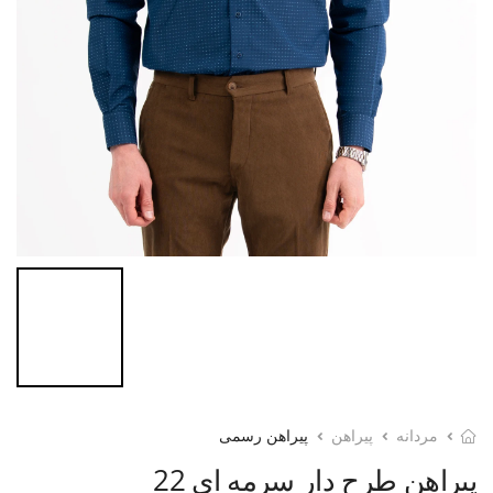
مردانه
پیراهن
پیراهن رسمی
پیراهن طرح دار سرمه ای 22