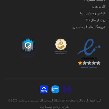
کارت هدیه
قوانین و سیاست ها
رویه ارسال کالا
فروشگاه های ال سی من
کلیه حقوق این سایت متعلق به فروشگاه اینترنتی ال سی من می باشد. 2026©
طراحی و اجرا توسط
تیام