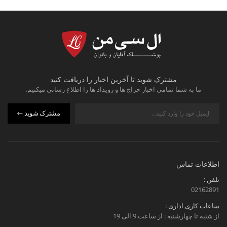
مشترک شوید تا آخرین اخبار را دریافت کنید
ما به شما تمامی اخبار حراج ها و رویداد ها را اطلاع رسانی میکنیم.
مشترک شوید
اطلاعات تماس
تلفن :
02162891
ساعات کاری اداری :
از شنبه تا چهارشنبه : از ساعت 9 الی 19