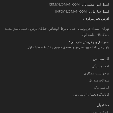
ایمیل امور مشتریان :
CRM@LC-MAN.COM
ایمیل سازمانی :
INFO@LC-MAN.COM
آدرس دفتر مرکزی :
تهران ، میدان فردوسی ، خبابان نوفل لوشاتو ، خیابان پارس ، جنب پاساژ محمد
، پلاک 45 ، طبقه اول
دفتر اداری و فروش سازمانی :
بلوار میرداماد، بین مدرس و مصدق جنوبی پلاک 286 طبقه اول
ال سی من
اخذ نمایندگی
درخواست همکاری
سوالات متداول
ال سی مگ
کاتالوگ دیجیتال ال سی من
مشتریان
باشگاه مشتریان