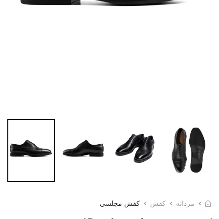
مردانه
کفش
کفش مجلسی