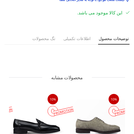
این کالا موجود می باشد.
توضیحات محصول
اطلاعات تکمیلی
تگ محصولات
محصولات مشابه
10%
10%
MOTION
PROMOTION
PROMOTIO