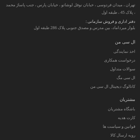
تهران ، میدان فردوسی ، خبابان نوفل لوشاتو ، خیابان پارس ، جنب پاساژ محمد
، پلاک 45 ، طبقه اول
دفتر اداری و فروش سازمانی :
بلوار میرداماد، بین مدرس و مصدق جنوبی پلاک 286 طبقه اول
ال سی من
اخذ نمایندگی
درخواست همکاری
سوالات متداول
ال سی مگ
کاتالوگ دیجیتال ال سی من
مشتریان
باشگاه مشتریان
کارت هدیه
قوانین و سیاست ها
رویه ارسال کالا