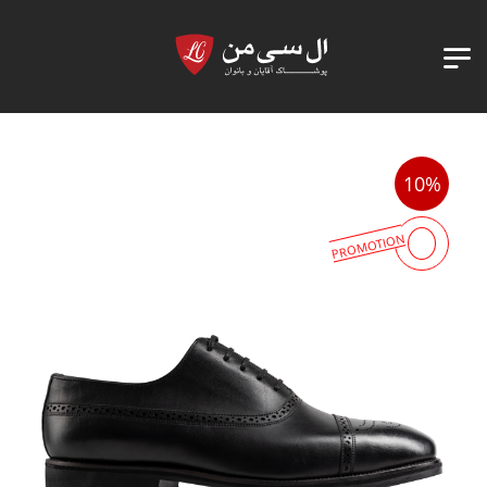
10%
PROMOTION