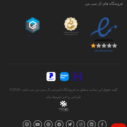
فروشگاه های ال سی من
کلیه حقوق این سایت متعلق به فروشگاه اینترنتی ال سی من می باشد. 2026©
طراحی و اجرا توسط
تیام