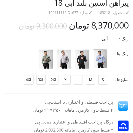
پیراهن آستین بلند آبی 18
کد محصول :
185218
کد مدل :
L02111112-D1677
8,370,000 تومان
9,300,000 تومان
رنگ :
آبی
رنگ ها :
سایزها :
4XL
3XL
2XL
XL
L
M
S
پرداخت قسطی و اعتباری با اسنپ‌پی
۴ قسط بدون کارمزد، ماهانه ۲٬۰۹۲٬۵۰۰ تومان
درگاه پرداخت اقساطی و اعتباری دیجی پی
۴ قسط بدون کارمزد، ماهانه 2,092,500 تومان