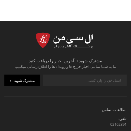
مشترک شوید تا آخرین اخبار را دریافت کنید
ما به شما تمامی اخبار حراج ها و رویداد ها را اطلاع رسانی میکنیم.
مشترک شوید
اطلاعات تماس
تلفن :
02162891