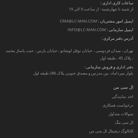
ساعات کاری اداری :
از شنبه تا چهارشنبه : از ساعت 9 الی 19
ایمیل امور مشتریان :
CRM@LC-MAN.COM
ایمیل سازمانی :
INFO@LC-MAN.COM
آدرس دفتر مرکزی :
تهران ، میدان فردوسی ، خبابان نوفل لوشاتو ، خیابان پارس ، جنب پاساژ محمد
، پلاک 45 ، طبقه اول
دفتر اداری و فروش سازمانی :
بلوار میرداماد، بین مدرس و مصدق جنوبی پلاک 286 طبقه اول
ال سی من
اخذ نمایندگی
درخواست همکاری
سوالات متداول
ال سی مگ
کاتالوگ دیجیتال ال سی من