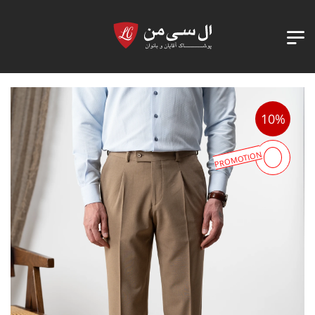
10%
PROMOTION