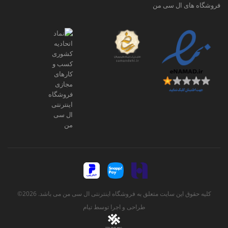
فروشگاه های ال سی من
کلیه حقوق این سایت متعلق به فروشگاه اینترنتی ال سی من می باشد. 2026©
طراحی و اجرا توسط
تیام