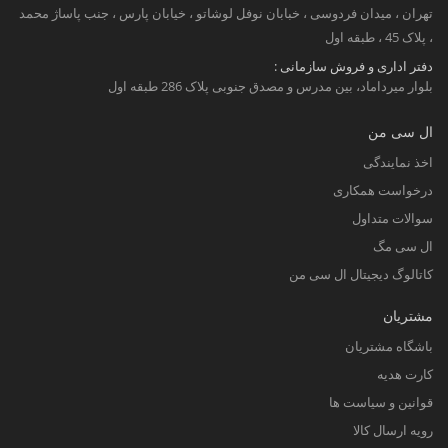
تهران ، میدان فردوسی ، خبابان نوفل لوشاتو ، خیابان پارس ، جنب پاساژ محمد
، پلاک 45 ، طبقه اول
دفتر اداری و فروش سازمانی :
بلوار میرداماد، بین مدرس و مصدق جنوبی پلاک 286 طبقه اول
ال سی من
اخذ نمایندگی
درخواست همکاری
سوالات متداول
ال سی مگ
کاتالوگ دیجیتال ال سی من
مشتریان
باشگاه مشتریان
کارت هدیه
قوانین و سیاست ها
رویه ارسال کالا