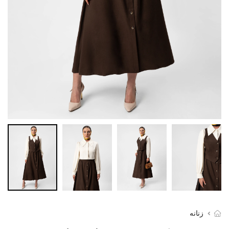
زنانه