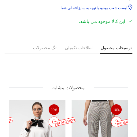
لیست شعب موجود با توجه به سایز انتخابی شما
این کالا موجود می باشد.
توضیحات محصول
اطلاعات تکمیلی
تگ محصولات
محصولات مشابه
10%
10%
MOTION
PROMOTION
PROMOTIO