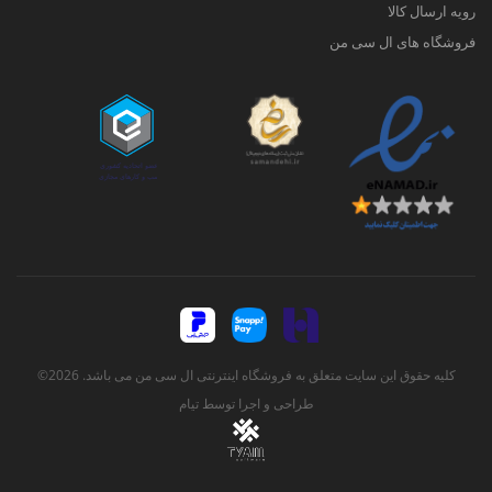
رویه ارسال کالا
فروشگاه های ال سی من
کلیه حقوق این سایت متعلق به فروشگاه اینترنتی ال سی من می باشد. 2026©
طراحی و اجرا توسط
تیام