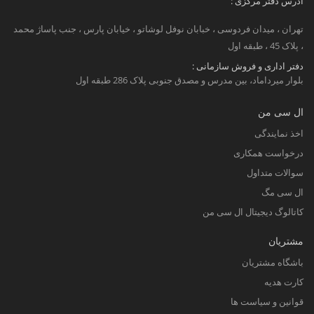
آدرس دفتر مرکزی :
تهران ، میدان فردوسی ، خبابان نوفل لوشاتو ، خیابان پارس ، جنب پاساژ محمد
، پلاک 45 ، طبقه اول
دفتر اداری و فروش سازمانی :
بلوار میرداماد، بین مدرس و مصدق جنوبی پلاک 286 طبقه اول
ال سی من
اخذ نمایندگی
درخواست همکاری
سوالات متداول
ال سی مگ
کاتالوگ دیجیتال ال سی من
مشتریان
باشگاه مشتریان
کارت هدیه
قوانین و سیاست ها