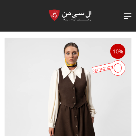
10%
PROMOTION