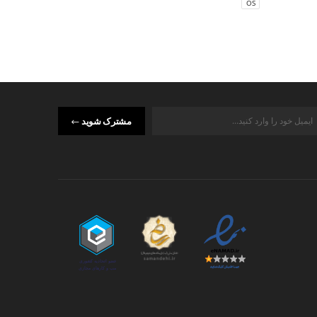
OS
UK
مشترک شوید