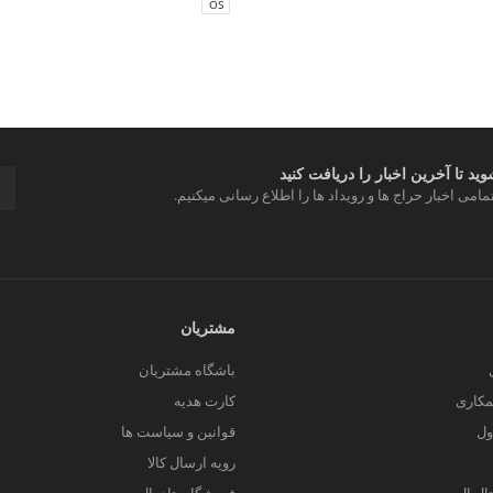
OS
د تا آخرین اخبار را دریافت کنید
مامی اخبار حراج ها و رویداد ها را اطلاع رسانی میکنیم.
مشتریان
باشگاه مشتریان
کاری
کارت هدیه
ول
قوانین و سیاست ها
رویه ارسال کالا