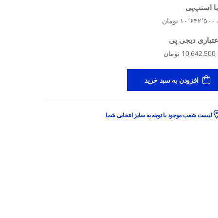
ا اسنپ‌پی
عتباری دیجی پی
افزودن به سبد خرید
لیست شعب موجود با توجه به سایز انتخابی شما