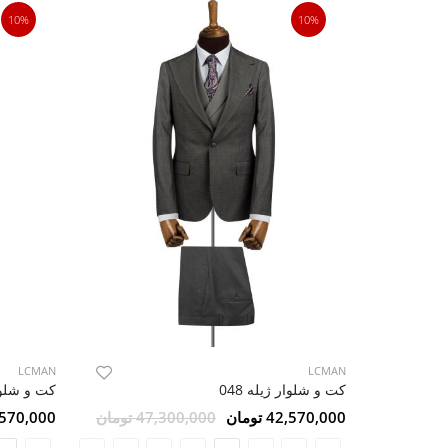
10%
10%
LCMAN
LCMAN
کت و شلوار ژیله 048
کت و شلوار
42,570,000 تومان
47,300,000 تومان
42,570,000 ت