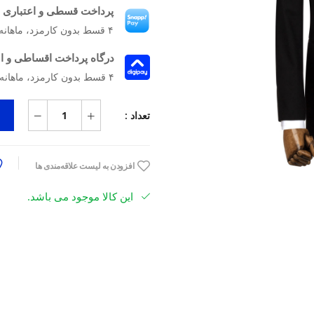
پرداخت قسطی و اعتباری ب
۴ قسط بدون کارمزد، ماهانه ۱۰٬۶۴۲٬۵۰۰ تومان
درگاه پرداخت اقساطی و ا
۴ قسط بدون کارمزد، ماهانه 10,642,500 تومان
تعداد :
افزودن به لیست علاقه‌مندی ها
این کالا موجود می باشد.