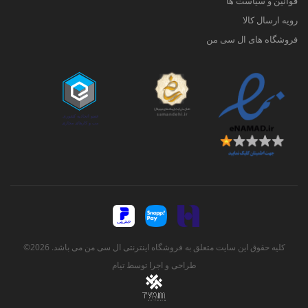
قوانین و سیاست ها
رویه ارسال کالا
فروشگاه های ال سی من
کلیه حقوق این سایت متعلق به فروشگاه اینترنتی ال سی من می باشد. 2026©
طراحی و اجرا توسط
تیام