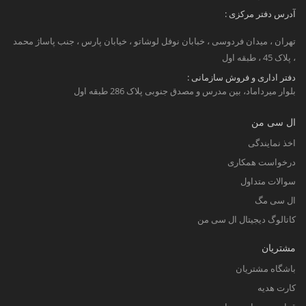
آدرس دفتر مرکزی :
تهران ، میدان فردوسی ، خبابان نوفل لوشاتو ، خیابان پارس ، جنب پاساژ محمد
، پلاک 45 ، طبقه اول
دفتر اداری و فروش سازمانی :
بلوار میرداماد، بین مدرس و مصدق جنوبی پلاک 286 طبقه اول
ال سی من
اخذ نمایندگی
درخواست همکاری
سوالات متداول
ال سی مگ
کاتالوگ دیجیتال ال سی من
مشتریان
باشگاه مشتریان
کارت هدیه