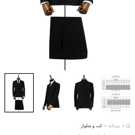
مردانه
کت و شلوار