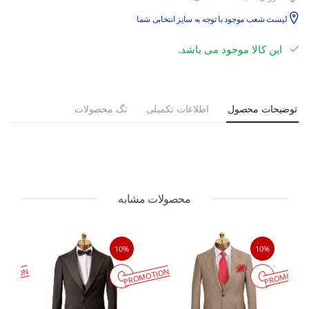
لیست شعب موجود با توجه به سایز انتخابی شما
این کالا موجود می باشد.
توضیحات محصول
اطلاعات تکمیلی
تگ محصولات
محصولات مشابه
10%
10%
MOTION
PROMOTION
PROMOTIO