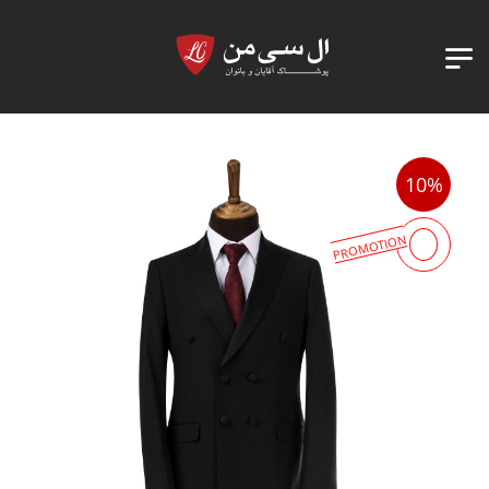
10%
PROMOTION