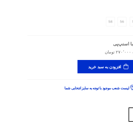
58
56
ا اسنپ‌پی
افزودن به سبد خرید
لیست شعب موجود با توجه به سایز انتخابی شما