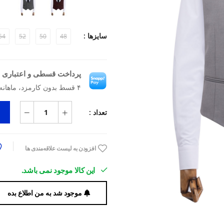
سایزها :
54
52
50
48
پرداخت قسطی و اعتباری ب
۴ قسط بدون کارمزد، ماهانه ۲۷۰٬۰۰۰ تومان
تعداد :
افزودن به لیست علاقه‌مندی ها
این کالا موجود نمی باشد.
موجود شد به من اطلاع بده