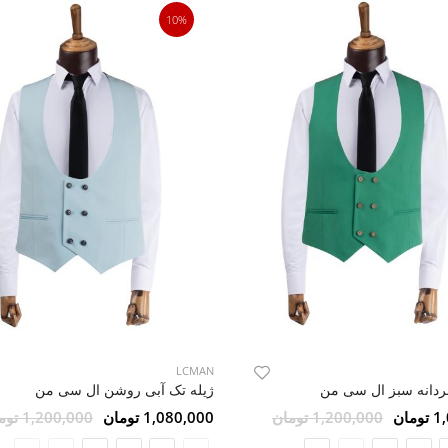
10%
LCMAN
ردانه سبز ال سی من
ژیله تک آبی روشن ال سی من
مان
1,200,000 تومان
1,080,000 تومان
1,200,000 تومان