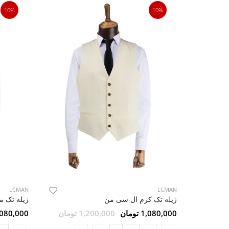
10%
10%
LCMAN
LCMAN
ژیله تک کرم ال سی من
ژیله تک م
1,080,000 تومان
1,200,000 تومان
1,080,000 تو