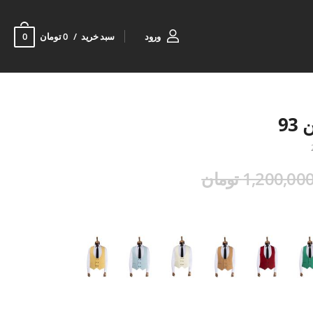
0
ورود
سبد خرید
0 تومان
9
1,200,00 تومان