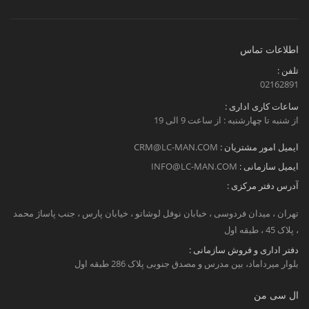
اطلاعات تماس
تلفن :
02162891
ساعات کاری اداری :
از شنبه تا چهارشنبه : از ساعت 9 الی 19
ایمیل امور مشتریان :
CRM@LC-MAN.COM
ایمیل سازمانی :
INFO@LC-MAN.COM
آدرس دفتر مرکزی :
تهران ، میدان فردوسی ، خبابان نوفل لوشاتو ، خیابان پارس ، جنب پاساژ محمد
، پلاک 45 ، طبقه اول
دفتر اداری و فروش سازمانی :
بلوار میرداماد، بین مدرس و مصدق جنوبی پلاک 286 طبقه اول
ال سی من