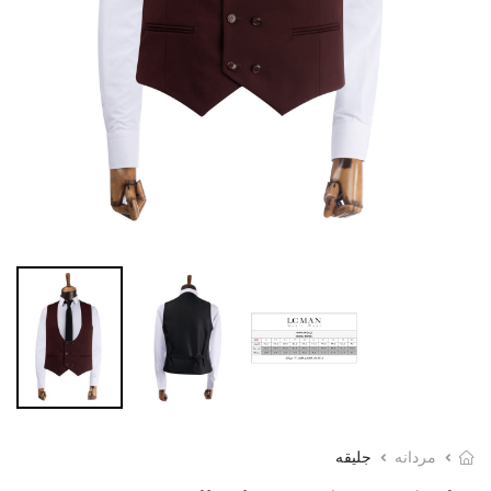
مردانه
جلیقه