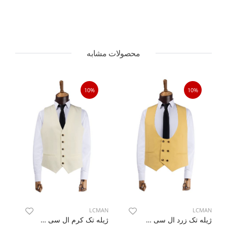
محصولات مشابه
10%
10%
AN
LCMAN
LCMAN
ژیله تک زرد ال سی من
ژیله تک کرم ال سی من