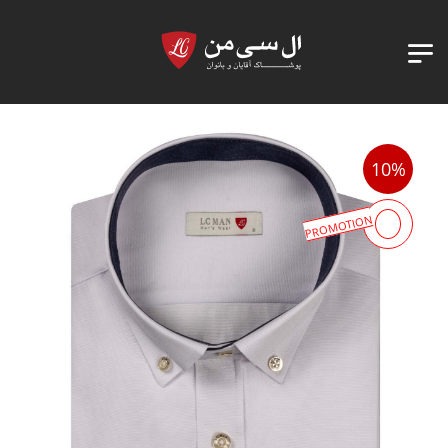
10%
PROMOTION