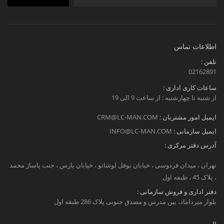
اطلاعات تماس
تلفن :
02162891
ساعات کاری اداری :
از شنبه تا چهارشنبه : از ساعت 9 الی 19
ایمیل امور مشتریان :
CRM@LC-MAN.COM
ایمیل سازمانی :
INFO@LC-MAN.COM
آدرس دفتر مرکزی :
تهران ، میدان فردوسی ، خبابان نوفل لوشاتو ، خیابان پارس ، جنب پاساژ محمد
، پلاک 45 ، طبقه اول
دفتر اداری و فروش سازمانی :
بلوار میرداماد، بین مدرس و مصدق جنوبی پلاک 286 طبقه اول