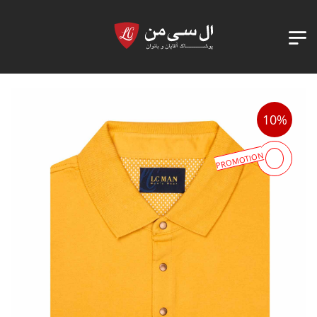
10%
PROMOTION