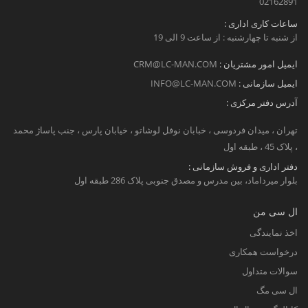
02162891
ساعات کاری اداری :
از شنبه تا چهارشنبه : از ساعت 9 الی 19
ایمیل امور مشتریان :
CRM@LC-MAN.COM
ایمیل سازمانی :
INFO@LC-MAN.COM
آدرس دفتر مرکزی :
تهران ، میدان فردوسی ، خبابان نوفل لوشاتو ، خیابان پارس ، جنب پاساژ محمد
، پلاک 45 ، طبقه اول
دفتر اداری و فروش سازمانی :
بلوار میرداماد، بین مدرس و مصدق جنوبی پلاک 286 طبقه اول
ال سی من
اخذ نمایندگی
درخواست همکاری
سوالات متداول
ال سی مگ