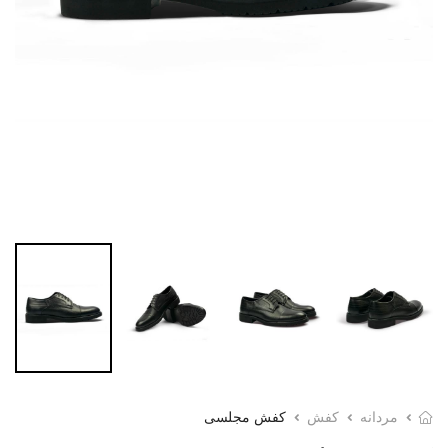
مردانه
کفش
کفش مجلسی