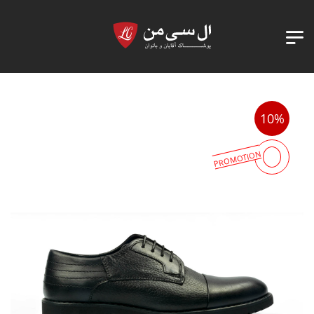
10%
PROMOTION