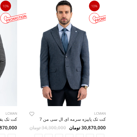
10%
10%
PROMOTION
PROMOTION
LCMAN
LCMAN
کت تک پاییزه سرمه ای ال سی من 7
30,870,000 تومان
34,300,000 تومان
30,870,000 ت