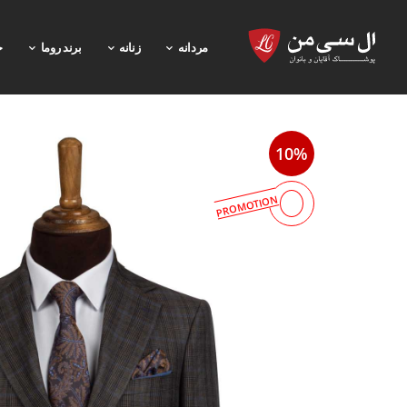
مردانه
زنانه
برند روما
خ
10%
PROMOTION