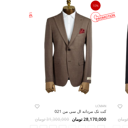
10%
10%
PROMOTION
PROMOTION
LCMAN
LCMAN
کت تک مردانه ال سی من 021
28,170,000 تومان
31,300,000 تومان
28,170,000 تومان