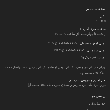
اطلاعات تماس
تلفن :
02162891
ساعات کاری اداری :
از شنبه تا چهارشنبه : از ساعت 9 الی 19
ایمیل امور مشتریان :
CRM@LC-MAN.COM
ایمیل سازمانی :
INFO@LC-MAN.COM
آدرس دفتر مرکزی :
تهران ، میدان فردوسی ، خبابان نوفل لوشاتو ، خیابان پارس ، جنب پاساژ محمد
، پلاک 45 ، طبقه اول
دفتر اداری و فروش سازمانی :
بلوار میرداماد، بین مدرس و مصدق جنوبی پلاک 286 طبقه اول
ال سی من
اخذ نمایندگی