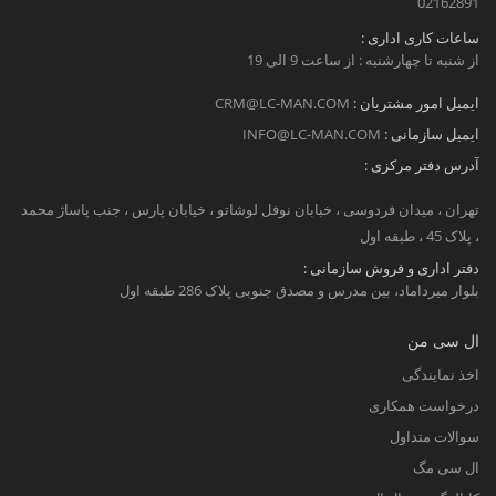
02162891
ساعات کاری اداری :
از شنبه تا چهارشنبه : از ساعت 9 الی 19
ایمیل امور مشتریان :
CRM@LC-MAN.COM
ایمیل سازمانی :
INFO@LC-MAN.COM
آدرس دفتر مرکزی :
تهران ، میدان فردوسی ، خبابان نوفل لوشاتو ، خیابان پارس ، جنب پاساژ محمد
، پلاک 45 ، طبقه اول
دفتر اداری و فروش سازمانی :
بلوار میرداماد، بین مدرس و مصدق جنوبی پلاک 286 طبقه اول
ال سی من
اخذ نمایندگی
درخواست همکاری
سوالات متداول
ال سی مگ