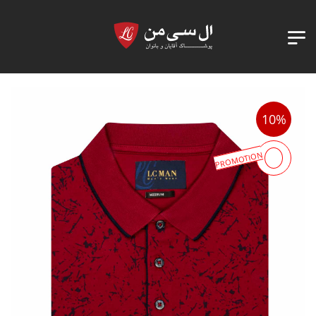
10%
PROMOTION