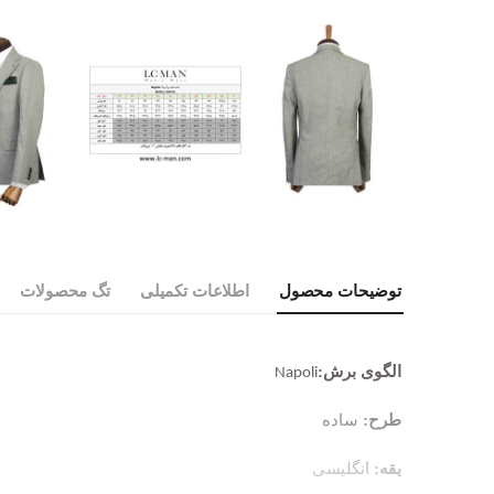
توضیحات محصول
اطلاعات تکمیلی
تگ محصولات
الگوی برش:
Napoli
طرح:
ساده
یقه:
انگلیسی