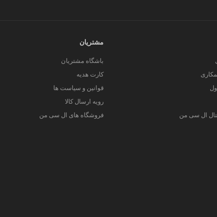
مشتریان
باشگاه مشتریان
کاری
کارت هدیه
ول
قوانین و سیاست ها
رویه ارسال کالا
یتال ال سی من
فروشگاه های ال سی من