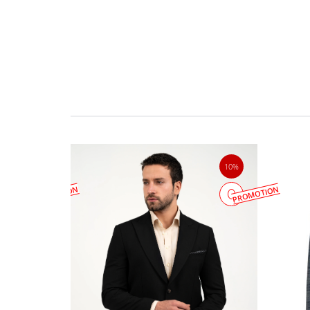
10%
10%
کت و شلوار
را ندارد و این شما هستید که
PROMOTION
PROMOTION
اشته باشید یا آن را با یک تیشرت یقه گرد
ما این مکان را می‌دهد که تیپ‌های متنوع‌تری
بپوشید و در میان اطرافیان خود بدرخشید.