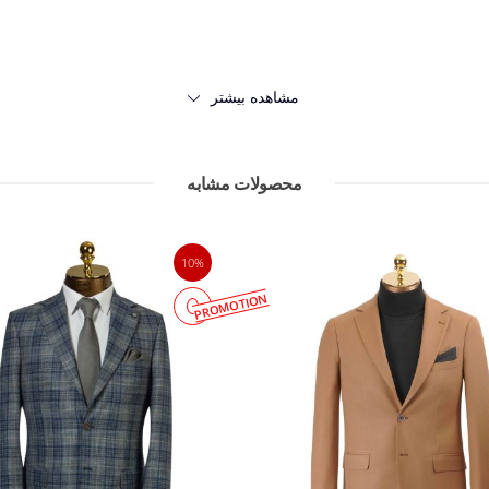
نه ندارد
مشاهده بیشتر
محصولات مشابه
10%
ردانه هستند. استفاده از کت تک، محدودیت‌های استفاده از
PROMOTION
خود را با یک
پیراهن
ساده ست کنید و یک استایل نیمه رسمی د
و طرح‌های کت‌های تک بسیار متنوع است. این گستردگی به ش
اه با کمی خلاقیت، می‌توانید تیپ‌های متفاوت و به روزی 