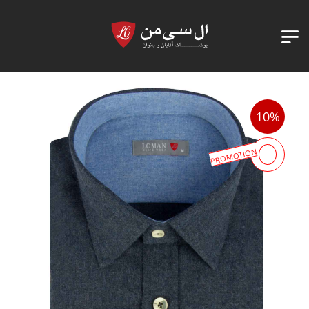
10%
PROMOTION