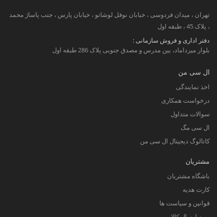
تهران ، میدان فردوسی ، خبابان نوفل لوشاتو ، خیابان پارس ، جنب پاساژ محمد
، پلاک 45 ، طبقه اول
دفتر اداری و فروش سازمانی :
بلوار میرداماد، بین مدرس و مصدق جنوبی پلاک 286 طبقه اول
ال سی من
اخذ نمایندگی
درخواست همکاری
سوالات متداول
ال سی مگ
کاتالوگ دیجیتال ال سی من
مشتریان
باشگاه مشتریان
کارت هدیه
قوانین و سیاست ها
رویه ارسال کالا