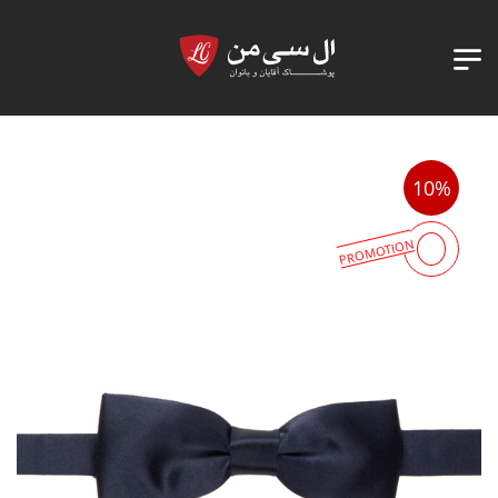
10%
PROMOTION