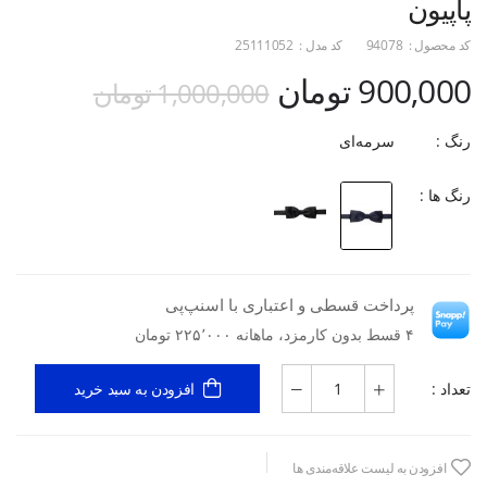
پاپیون
کد محصول :
94078
کد مدل :
25111052
900,000 تومان
1,000,000 تومان
رنگ :
سرمه‌ای
رنگ ها :
پرداخت قسطی و اعتباری با اسنپ‌پی
۴ قسط بدون کارمزد، ماهانه ۲۲۵٬۰۰۰ تومان
تعداد :
افزودن به سبد خرید
افزودن به لیست علاقه‌مندی ها