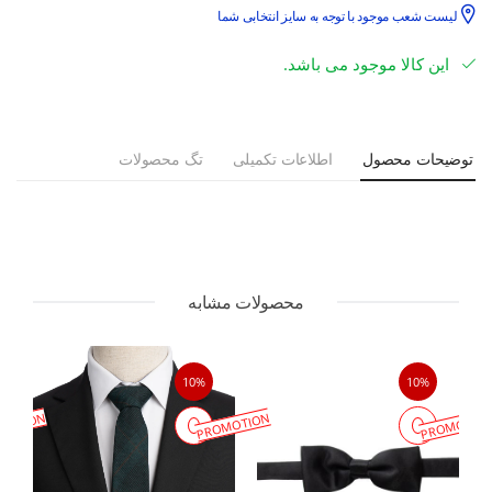
لیست شعب موجود با توجه به سایز انتخابی شما
این کالا موجود می باشد.
توضیحات محصول
اطلاعات تکمیلی
تگ محصولات
محصولات مشابه
10%
10%
MOTION
PROMOTION
PROMOTIO