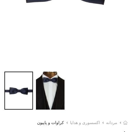
مردانه
اکسسوری و هدایا
کراوات و پاپیون