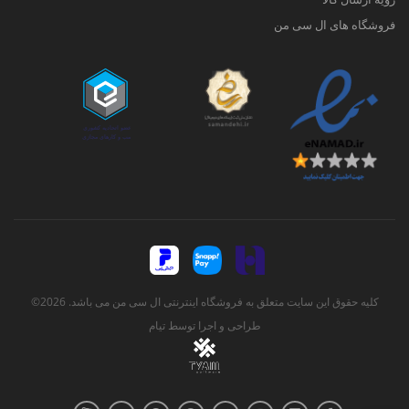
فروشگاه های ال سی من
کلیه حقوق این سایت متعلق به فروشگاه اینترنتی ال سی من می باشد. 2026©
طراحی و اجرا توسط
تیام