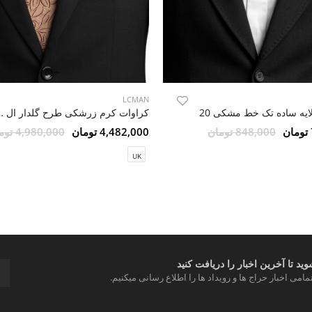
LCMAN
لایه ساده تک خط مشکی 20
کراوات کرم زرشکی
848,000 تومان
4,482,000 تومان
4,980,000 تومان
UK
د تا آخرین اخبار را دریافت کنید
مامی اخبار حراج ها و رویداد ها را اطلاع رسانی میکنیم.