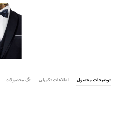
توضیحات محصول
اطلاعات تکمیلی
تگ محصولات
الگوی برش:
CLASSIC
طرح:
ساده
جنس پارچه:
ساتن