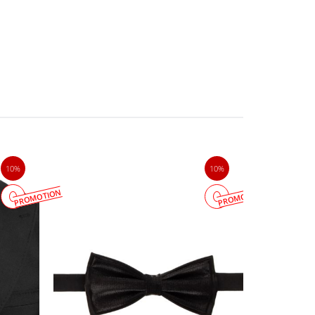
نحوه شستشو:
فقط خشکشویی شود
10%
10%
PROMOTION
PROMOTION