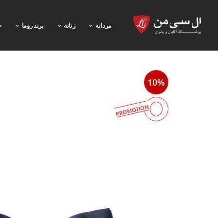
مردانه
زنانه
برند روما
خ
10%
PROMOTION