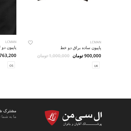
LCMAN
LCMAN
پاپیون دو 
پاپیون ساده براق دو خط
763,200 تومان
900,000 تومان
1,000,000 تومان
OS
UK
مشترک شوی
ما به شما ت