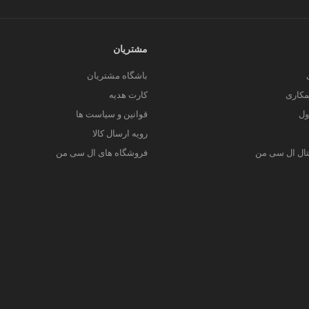
مشتریان
باشگاه مشتریان
کاری
کارت هدیه
ول
قوانین و سیاست ها
رویه ارسال کالا
یتال ال سی من
فروشگاه های ال سی من