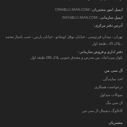
ایمیل امور مشتریان :
CRM@LC-MAN.COM
ایمیل سازمانی :
INFO@LC-MAN.COM
آدرس دفتر مرکزی :
تهران ، میدان فردوسی ، خبابان نوفل لوشاتو ، خیابان پارس ، جنب پاساژ محمد
، پلاک 45 ، طبقه اول
دفتر اداری و فروش سازمانی :
بلوار میرداماد، بین مدرس و مصدق جنوبی پلاک 286 طبقه اول
ال سی من
اخذ نمایندگی
درخواست همکاری
سوالات متداول
ال سی مگ
کاتالوگ دیجیتال ال سی من
مشتریان