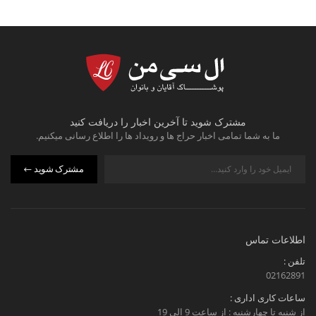
مشترک شوید تا آخرین اخبار را دریافت کنید
ما به شما تمامی اخبار حراج ها و رویداد ها را اطلاع رسانی میکنیم.
مشترک شوید
اطلاعات تماس
تلفن :
02162891
ساعات کاری اداری :
از شنبه تا چهارشنبه : از ساعت 9 الی 19