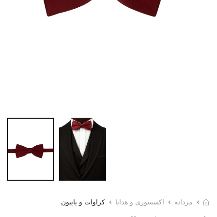
مردانه
اکسسوری و هدایا
کراوات و پاپیون