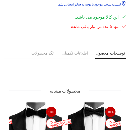
لیست شعب موجود با توجه به سایز انتخابی شما
این کالا موجود می باشد.
تنها 5 عدد در انبار باقی مانده
توضیحات محصول
اطلاعات تکمیلی
تگ محصولات
محصولات مشابه
10%
10%
MOTION
PROMOTION
PROMOTIO