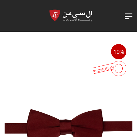
10%
PROMOTION