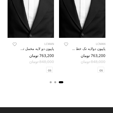
LCMAN
LCMAN
AN
پاپیون دولایه تک خط طرح دار مشکی
پاپیون دو لایه مخمل تک خط مشکی 7
763,200 تومان
763,200 تومان
100
848,000 تومان
848,000 تومان
000
OS
OS