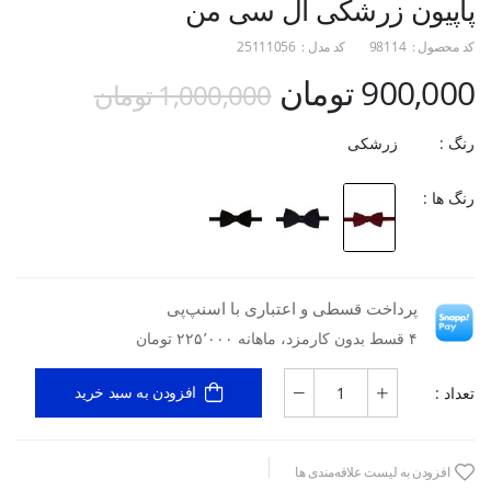
پاپیون زرشکی ال سی من
کد محصول :
98114
کد مدل :
25111056
900,000 تومان
1,000,000 تومان
رنگ :
زرشکی
رنگ ها :
پرداخت قسطی و اعتباری با اسنپ‌پی
۴ قسط بدون کارمزد، ماهانه ۲۲۵٬۰۰۰ تومان
تعداد :
افزودن به سبد خرید
افزودن به لیست علاقه‌مندی ها