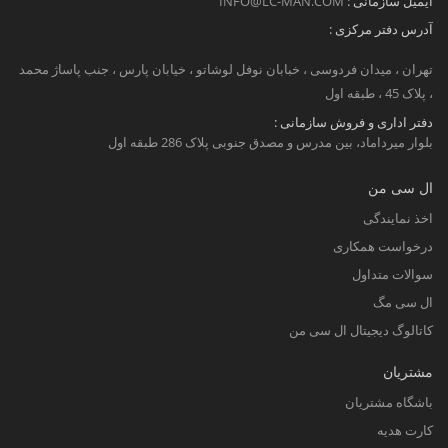
ایمیل سازمانی :
INFO@LC-MAN.COM
آدرس دفتر مرکزی :
تهران ، میدان فردوسی ، خبابان نوفل لوشاتو ، خیابان پارس ، جنب پاساژ محمد
، پلاک 45 ، طبقه اول
دفتر اداری و فروش سازمانی :
بلوار میرداماد، بین مدرس و مصدق جنوبی پلاک 286 طبقه اول
ال سی من
اخذ نمایندگی
درخواست همکاری
سوالات متداول
ال سی مگ
کاتالوگ دیجیتال ال سی من
مشتریان
باشگاه مشتریان
کارت هدیه