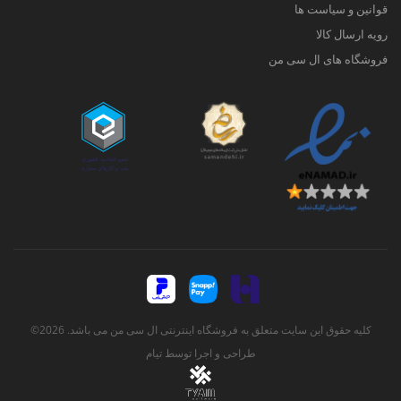
قوانین و سیاست ها
رویه ارسال کالا
فروشگاه های ال سی من
کلیه حقوق این سایت متعلق به فروشگاه اینترنتی ال سی من می باشد. 2026©
طراحی و اجرا توسط
تیام