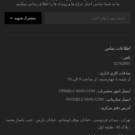
ما به شما تمامی اخبار حراج ها و رویداد ها را اطلاع رسانی میکنیم.
مشترک شوید
اطلاعات تماس
تلفن :
02162891
ساعات کاری اداری :
از شنبه تا چهارشنبه : از ساعت 9 الی 19
ایمیل امور مشتریان :
CRM@LC-MAN.COM
ایمیل سازمانی :
INFO@LC-MAN.COM
آدرس دفتر مرکزی :
تهران ، میدان فردوسی ، خبابان نوفل لوشاتو ، خیابان پارس ، جنب پاساژ محمد
، پلاک 45 ، طبقه اول