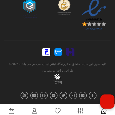
کلیه حقوق این سایت متعلق به فروشگاه اینترنتی ال سی من می باشد. 2026©
طراحی و اجرا توسط
تیام