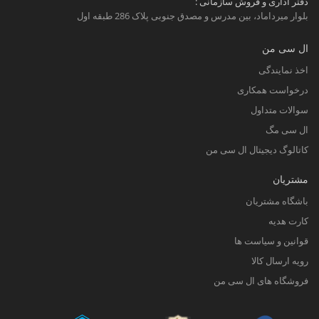
دفتر اداری و فروش سازمانی :
بلوار میرداماد، بین مدرس و مصدق جنوبی پلاک 286 طبقه اول
ال سی من
اخذ نمایندگی
درخواست همکاری
سوالات متداول
ال سی مگ
کاتالوگ دیجیتال ال سی من
مشتریان
باشگاه مشتریان
کارت هدیه
قوانین و سیاست ها
رویه ارسال کالا
فروشگاه های ال سی من